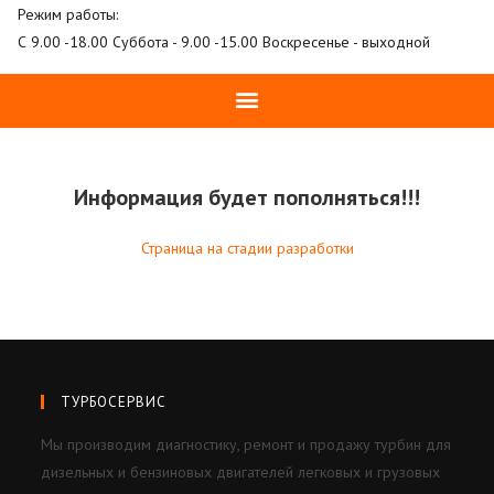
Режим работы:
С 9.00 -18.00 Суббота - 9.00 -15.00 Воскресенье - выходной
Информация будет пополняться!!!
Страница на стадии разработки
ТУРБОСЕРВИС
Мы производим диагностику, ремонт и продажу турбин для
дизельных и бензиновых двигателей легковых и грузовых