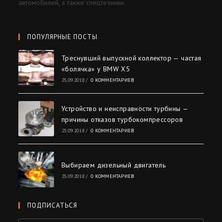
автомобилей, а также спецтехники.
ПОПУЛЯРНЫЕ ПОСТЫ
Треснувший выпускной коллектор — частая
«болячка» у BMW X5
25.09.2018
/
0 КОММЕНТАРИЕВ
Устройство и неисправности турбины —
причины отказов турбокомпрессоров
25.09.2018
/
0 КОММЕНТАРИЕВ
Выбираем дизельный двигатель
25.09.2018
/
0 КОММЕНТАРИЕВ
ПОДПИСАТЬСЯ