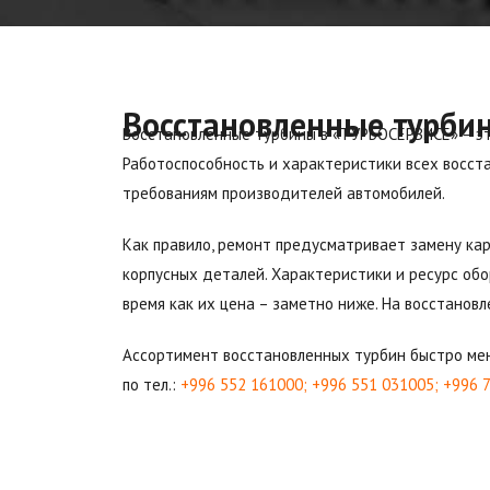
Восстановленные турби
Восстановленные турбины в «ТУРБОСЕРВИСЕ» – э
Работоспособность и характеристики всех восст
требованиям производителей автомобилей.
Как правило, ремонт предусматривает замену ка
корпусных деталей. Характеристики и ресурс обо
время как их цена – заметно ниже. На восстанов
Ассортимент восстановленных турбин быстро мен
по тел.:
+996 552 161000; +996 551 031005; +996 