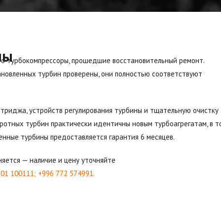
ны
то турбокомпрессоры, прошедшие восстановительный ремонт.
ановленных турбин проверены, они полностью соответствуют
ртриджа, устройств регулирования турбины и тщательную очистку
ротных турбин практически идентичны новым турбоагрегатам, в т
ленные турбины предоставляется гарантия 6 месяцев.
яется — наличие и цену уточняйте
701 100111; +996 772 574991.