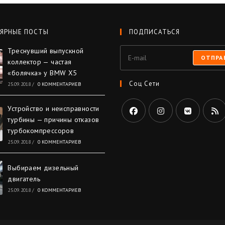
ЯРНЫЕ ПОСТЫ
ПОДПИСАТЬСЯ
Треснувший выпускной
ОТПРА
коллектор — частая
«болячка» у BMW X5
Соц Сети
25.09.2018
/
0 КОММЕНТАРИЕВ
Устройство и неисправности
турбины — причины отказов
турбокомпрессоров
25.09.2018
/
0 КОММЕНТАРИЕВ
Выбираем дизельный
двигатель
25.09.2018
/
0 КОММЕНТАРИЕВ