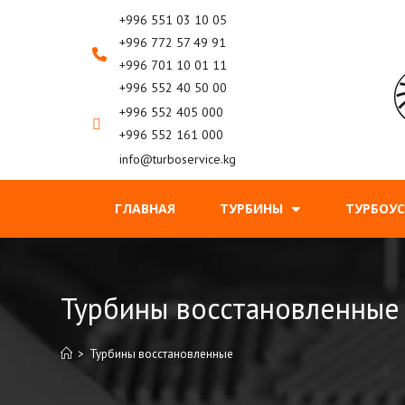
+996 551 03 10 05
+996 772 57 49 91
+996 701 10 01 11
+996 552 40 50 00
+996 552 405 000
+996 552 161 000
info@turboservice.kg
ГЛАВНАЯ
ТУРБИНЫ
ТУРБОУ
Турбины восстановленные
>
Турбины восстановленные