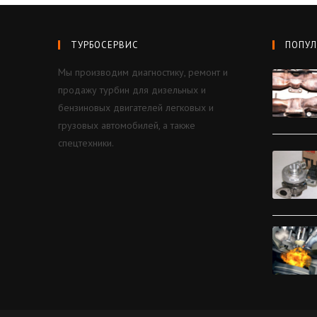
ТУРБОСЕРВИС
ПОПУЛ
Мы производим диагностику, ремонт и
продажу турбин для дизельных и
бензиновых двигателей легковых и
грузовых автомобилей, а также
спецтехники.