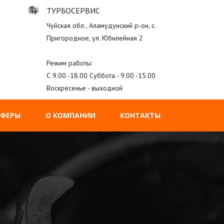
ТУРБОСЕРВИС
Чуйская обл., Аламудунский р-он, с.
Пригородное, ул. Юбилейная 2
Режим работы:
С 9.00 -18.00 Суббота - 9.00 -15.00
Воскресенье - выходной
АФЕРЫ
О КОМПАНИИ
КОНТАКТЫ